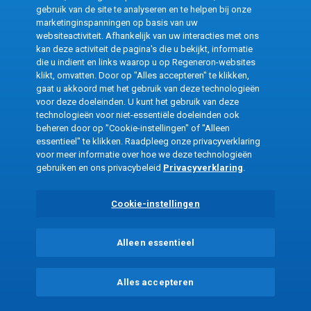
gebruik van de site te analyseren en te helpen bij onze
marketinginspanningen op basis van uw
websiteactiviteit. Afhankelijk van uw interacties met ons
Refresh
kan deze activiteit de pagina's die u bekijkt, informatie
die u indient en links waarop u op Regeneron-websites
klikt, omvatten. Door op "Alles accepteren" te klikken,
gaat u akkoord met het gebruik van deze technologieën
voor deze doeleinden. U kunt het gebruik van deze
technologieën voor niet-essentiële doeleinden ook
beheren door op "Cookie-instellingen" of "Alleen
essentieel" te klikken. Raadpleeg onze privacyverklaring
voor meer informatie over hoe we deze technologieën
gebruiken en ons privacybeleid
Privacyverklaring
.
Cookie-instellingen
Alleen essentieel
Alles accepteren