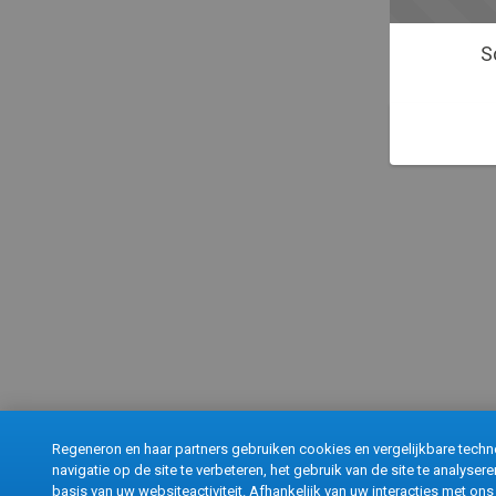
S
Regeneron en haar partners gebruiken cookies en vergelijkbare techno
navigatie op de site te verbeteren, het gebruik van de site te analyse
basis van uw websiteactiviteit. Afhankelijk van uw interacties met ons 